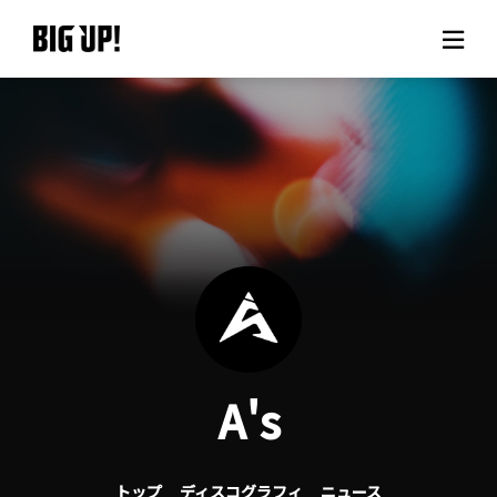
BIG UP!について
ニュース
料金プラン
サポート
ご利用の流れ
A's
よくある質問
トップ
ディスコグラフィ
ニュース