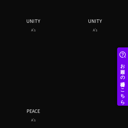
UNITY
UNITY
A's
A's
PEACE
A's