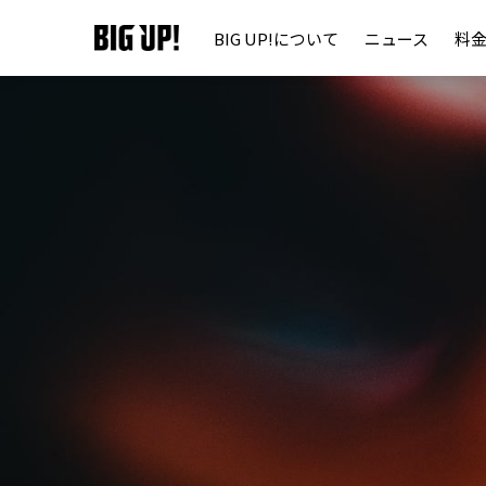
BIG UP!について
ニュース
料