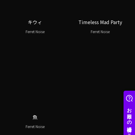
キウィ
Timeless Mad Party
Ferret Noise
Ferret Noise
魚
Ferret Noise