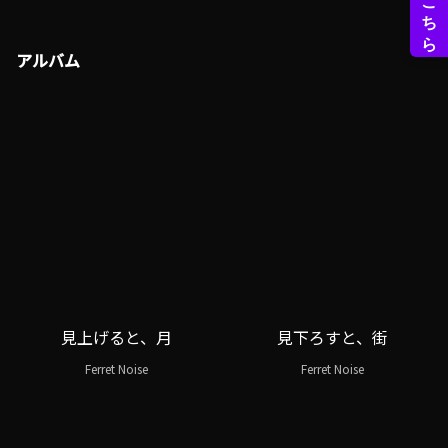
アルバム
見上げると、月
見下ろすと、街
Ferret Noise
Ferret Noise