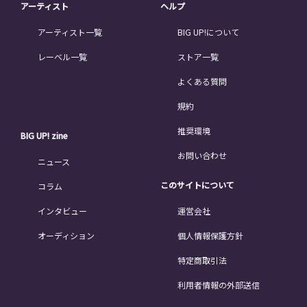
アーティスト
ヘルプ
アーティスト一覧
BIG UP!について
レーベル一覧
ストア一覧
よくある質問
規約
推奨環境
BIG UP! zine
お問い合わせ
ニュース
このサイトについて
コラム
インタビュー
運営会社
オーディション
個人情報保護方針
特定商取引法
利用者情報の外部送信