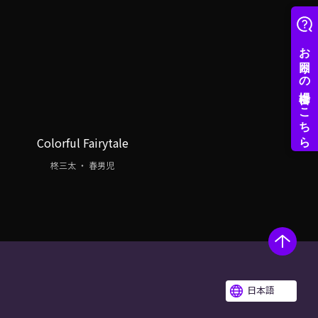
Colorful Fairytale
柊三太 ・ 春男児
日本語