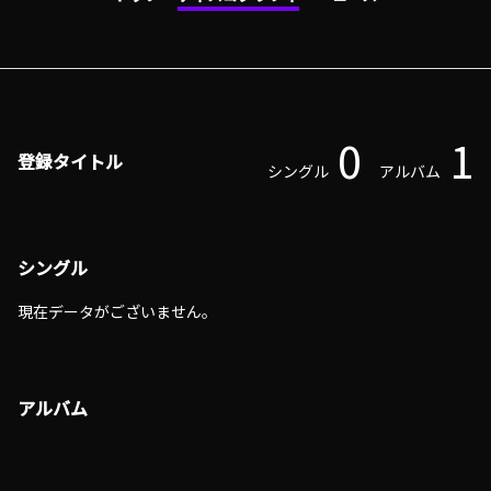
0
1
登録タイトル
シングル
アルバム
シングル
現在データがございません。
アルバム