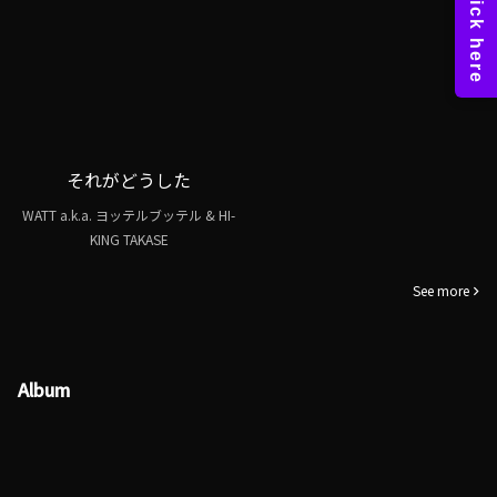
それがどうした
WATT a.k.a. ヨッテルブッテル & HI-
KING TAKASE
See more
Album