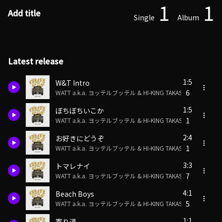
1
1
Add title
Single
Album
Latest release
1:5
W&T Intro
6
WATT a.k.a. ヨッテルブッテル & HI-KING TAKASE
1:5
ぼちぼちいこか
1
WATT a.k.a. ヨッテルブッテル & HI-KING TAKASE
2:4
お好きにどうぞ
1
WATT a.k.a. ヨッテルブッテル & HI-KING TAKASE
3:3
トマレナイ
7
WATT a.k.a. ヨッテルブッテル & HI-KING TAKASE
4:1
Beach Boys
5
WATT a.k.a. ヨッテルブッテル & HI-KING TAKASE
1:1
寄り道