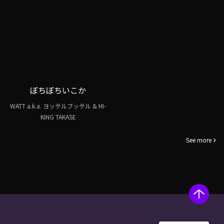
ぼちぼちいこか
WATT a.k.a. ヨッテルブッテル & HI-
KING TAKASE
See more