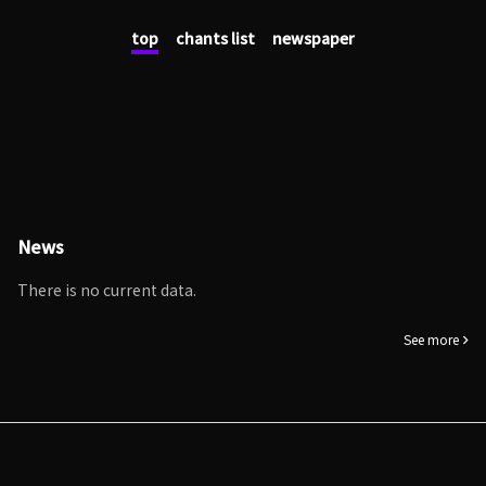
top
chants list
newspaper
News
There is no current data.
See more