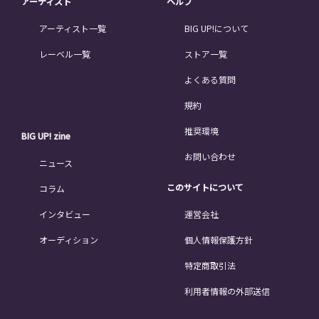
アーティスト
ヘルプ
アーティスト一覧
BIG UP!について
レーベル一覧
ストア一覧
よくある質問
規約
推奨環境
BIG UP! zine
お問い合わせ
ニュース
このサイトについて
コラム
インタビュー
運営会社
オーディション
個人情報保護方針
特定商取引法
利用者情報の外部送信