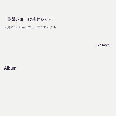
歌謡ショーは終わらない
太陽バンド feat. ニューわんわんクル
ー
See more
Album