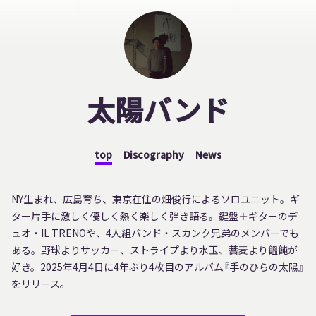
太陽バンド
top
Discography
News
NY生まれ、広島育ち、東京在住の畑俊行によるソロユニット。ギ
ター片手に激しく優しく熱く楽しく弾き語る。鍵盤＋ギターのデ
ュオ・IL TRENOや、4人組バンド・スカンク兄弟のメンバーでも
ある。野球よりサッカー、ストライプより水玉、蕎麦より饂飩が
好き。2025年4月4日に4年ぶり4枚目のアルバム『手のひらの太陽』
をリリース。