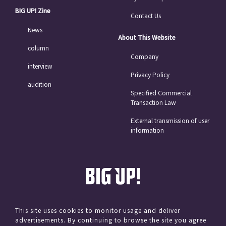
BIG UP! Zine
Contact Us
News
About This Website
column
Company
interview
Privacy Policy
audition
Specified Commercial
Transaction Law
External transmission of user
information
This site uses cookies to monitor usage and deliver
advertisements. By continuing to browse the site you agree