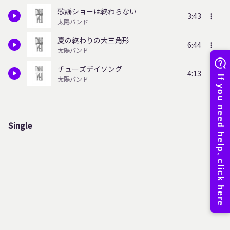
歌謡ショーは終わらない
3:43
太陽バンド
夏の終わりの大三角形
6:44
太陽バンド
チューズデイソング
4:13
太陽バンド
Single