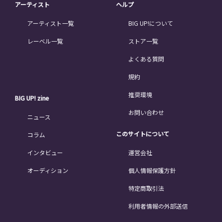
アーティスト
ヘルプ
アーティスト一覧
BIG UP!について
レーベル一覧
ストア一覧
よくある質問
規約
推奨環境
BIG UP! zine
お問い合わせ
ニュース
このサイトについて
コラム
インタビュー
運営会社
オーディション
個人情報保護方針
特定商取引法
利用者情報の外部送信