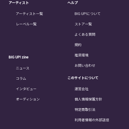
アーティスト
ヘルプ
アーティスト一覧
BIG UP!について
レーベル一覧
ストア一覧
よくある質問
規約
推奨環境
BIG UP! zine
お問い合わせ
ニュース
このサイトについて
コラム
インタビュー
運営会社
オーディション
個人情報保護方針
特定商取引法
利用者情報の外部送信