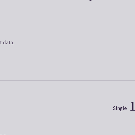
t data.
Single