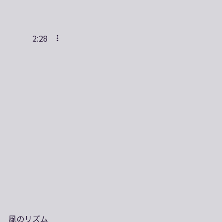
2:28
風のリズム