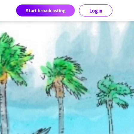
Start broadcasting
Log in