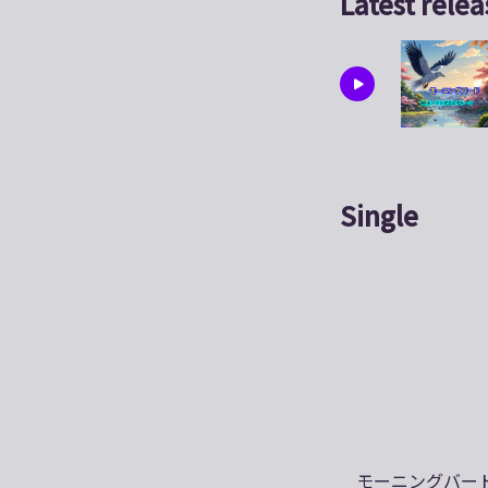
Latest relea
Single
モーニングバー