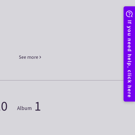
See more
10
1
Album