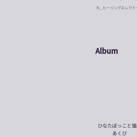
N＿ヒーリングエレクト
Album
ひなたぼっこと猫
あくび