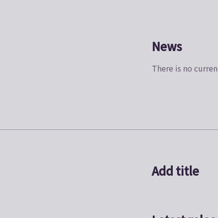
News
There is no curren
Add title