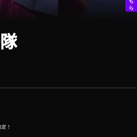
隊
決定！