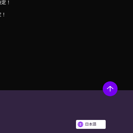
決定！
定！
日本語