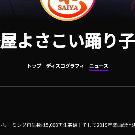
屋よさこい踊り子
トップ
ディスコグラフィ
ニュース
トリーミング再生数は5,000再生突破！そして2019年楽曲配信