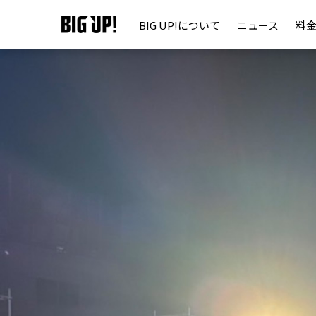
BIG UP!について
ニュース
料