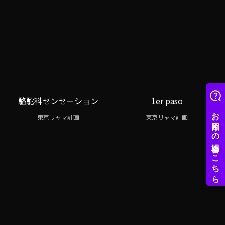
駱駝科センセーション
1er paso
東京リャマ計画
東京リャマ計画