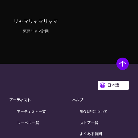
リャマリャマリャマ
東京リャマ計画
日本語
アーティスト
ヘルプ
アーティスト一覧
BIG UP!について
レーベル一覧
ストア一覧
よくある質問