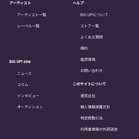
アーティスト
ヘルプ
アーティスト一覧
BIG UP!について
レーベル一覧
ストア一覧
よくある質問
規約
推奨環境
BIG UP! zine
お問い合わせ
ニュース
このサイトについて
コラム
インタビュー
運営会社
オーディション
個人情報保護方針
特定商取引法
利用者情報の外部送信