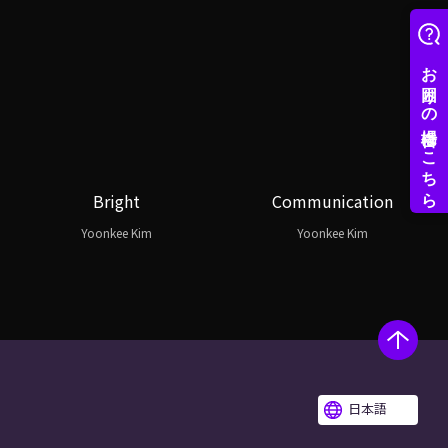
Bright
Communication
Yoonkee Kim
Yoonkee Kim
日本語