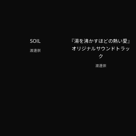
SOIL
『湯を沸かすほどの熱い愛』
オリジナルサウンドトラッ
渡邊崇
ク
渡邊崇