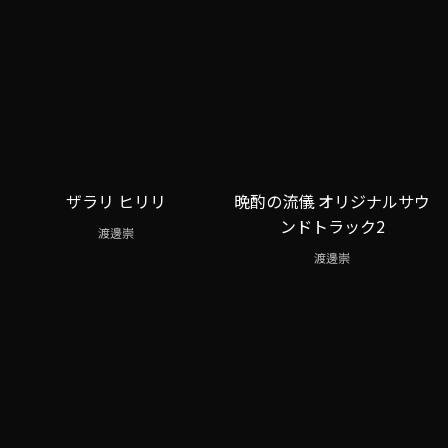
ザラリ ヒリリ
晩酌の流儀 オリジナルサウ
ンドトラック2
渡邊崇
渡邊崇