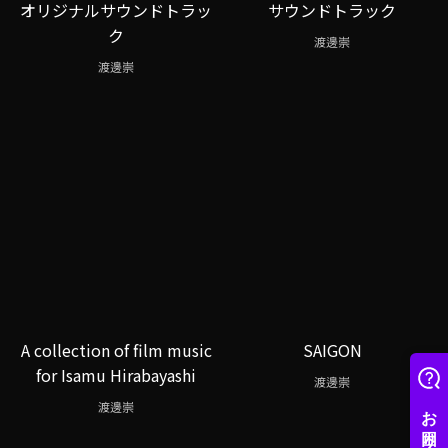
オリジナルサウンドトラッ
サウンドトラック
ク
渡邊崇
渡邊崇
A collection of film music
SAIGON
for Isamu Hirabayashi
渡邊崇
渡邊崇