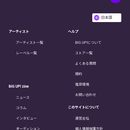
日本語
アーティスト
ヘルプ
アーティスト一覧
BIG UP!について
レーベル一覧
ストア一覧
よくある質問
規約
推奨環境
BIG UP! zine
お問い合わせ
ニュース
このサイトについて
コラム
インタビュー
運営会社
オーディション
個人情報保護方針