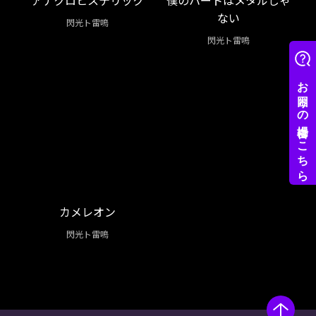
アナクロヒステリック
僕のハートはメタルじゃ
ない
閃光ト雷鳴
閃光ト雷鳴
カメレオン
閃光ト雷鳴