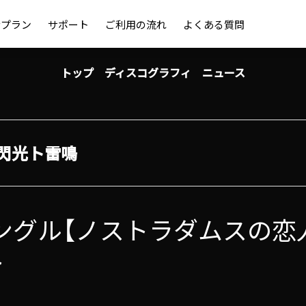
金プラン
サポート
ご利用の流れ
よくある質問
トップ
ディスコグラフィ
ニュース
閃光ト雷鳴
 シングル【ノストラダムスの恋
ト