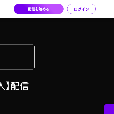
配信を始める
ログイン
人】配信