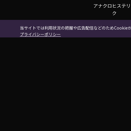
アナクロヒステリ
ク
閃光ト雷鳴
当サイトでは利用状況の把握や広告配信などのためCookie
プライバシーポリシー