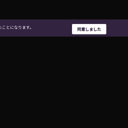
したことになります。
同意しました
日本語
ヘルプ
このサイトについて
BIG UP!について
運営会社
ストア一覧
個人情報保護方針