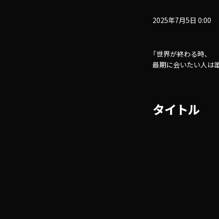
2025年7月5日 0:00
「世界が終わる時、
最期に会いたい人は
タイトル