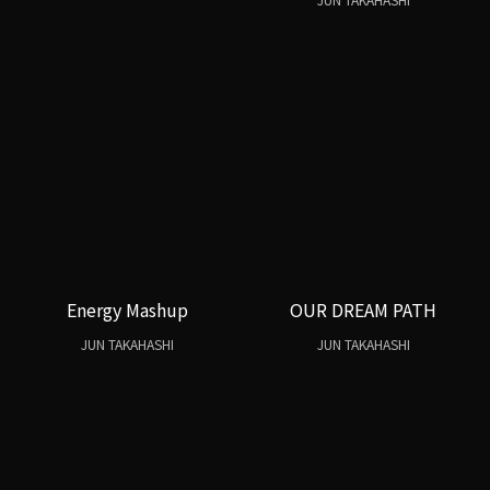
JUN TAKAHASHI
Energy Mashup
OUR DREAM PATH
JUN TAKAHASHI
JUN TAKAHASHI