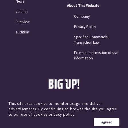
News
About This Website
column
Company
interview
Privacy Policy
audition
Specified Commercial
Transaction Law
External transmission of user
information
This site uses cookies to monitor usage and deliver
advertisements. By continuing to browse the site you agree
© avex
to our use of cookies.
privacy policy
agreed