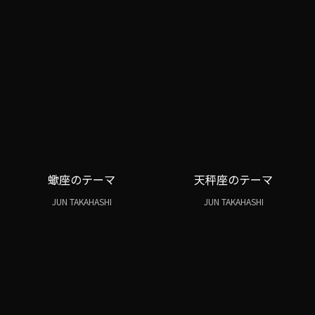
蠍座のテーマ
天秤座のテーマ
JUN TAKAHASHI
JUN TAKAHASHI