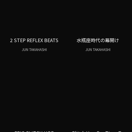
2 STEP REFLEX BEATS
水瓶座時代の幕開け
JUN TAKAHASHI
JUN TAKAHASHI