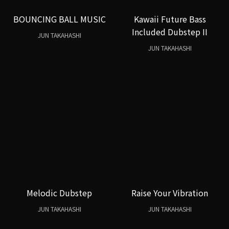
BOUNCING BALL MUSIC
Kawaii Future Bass
Included Dubstep II
JUN TAKAHASHI
JUN TAKAHASHI
Melodic Dubstep
Raise Your Vibration
JUN TAKAHASHI
JUN TAKAHASHI