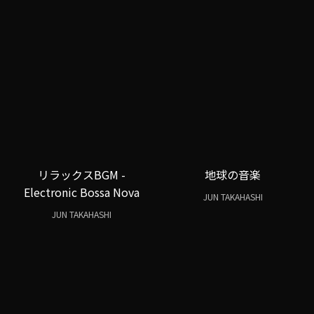
リラックスBGM -
地球の音楽
Electronic Bossa Nova
JUN TAKAHASHI
JUN TAKAHASHI