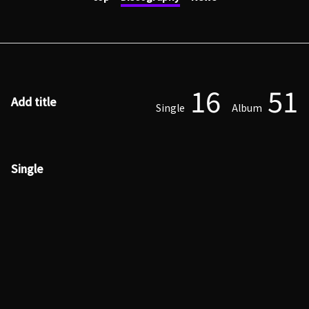
16
51
Add title
Single
Album
Single