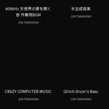
4096Hz 天使界の扉を開く
半生成音楽
音 作業用BGM
JUN TAKAHASHI
JUN TAKAHASHI
CRAZY COMPUTER MUSIC
Glitch Drum'n Bass
JUN TAKAHASHI
JUN TAKAHASHI