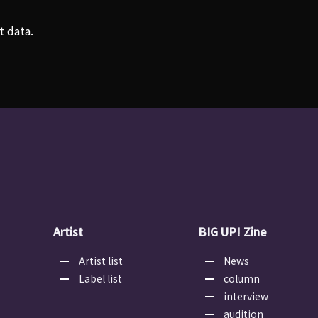
t data.
Artist
BIG UP! Zine
Artist list
News
Label list
column
interview
audition