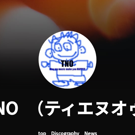
NO （ティエヌオ
top
Discography
News