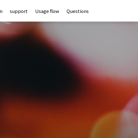
an
support
Usage flow
Questions