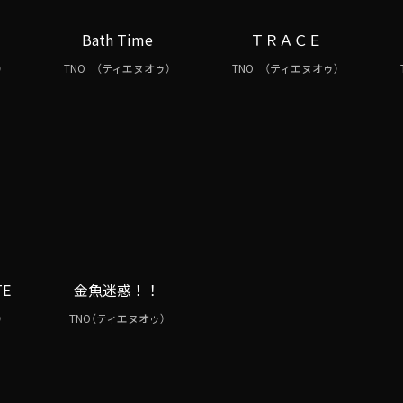
Bath Time
ＴＲＡＣＥ
）
TNO （ティエヌオゥ）
TNO （ティエヌオゥ）
TE
金魚迷惑！！
）
TNO（ティエヌオゥ）