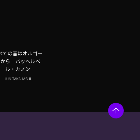
べての音はオルゴー
ルから パッヘルベ
ル・カノン
JUN TAKAHASHI