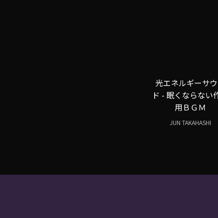
光エネルギーサウ
ド - 眠くならない
用ＢＧＭ
JUN TAKAHASHI