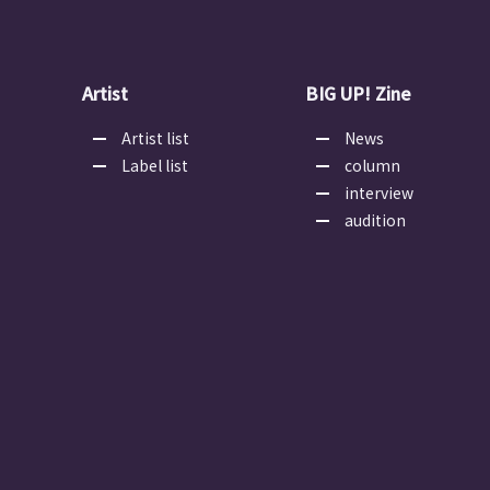
Artist
BIG UP! Zine
Artist list
News
Label list
column
interview
audition