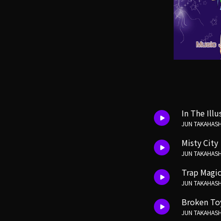
In The Illu
JUN TAKAHASH
Misty City
JUN TAKAHASH
Trap Magi
JUN TAKAHASH
Broken To
JUN TAKAHASH