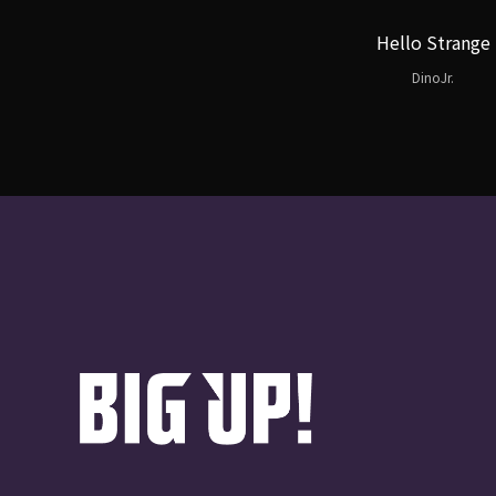
Hello Strange
DinoJr.