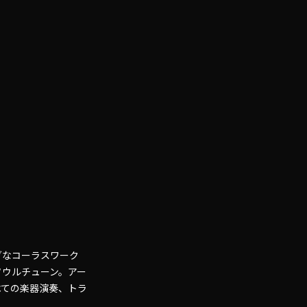
リングなコーラスワーク
ソウルチューン。アー
べての楽器演奏、トラ