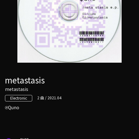
metastasis
metastasis
2 曲 / 2021.04
Electronic
Quno