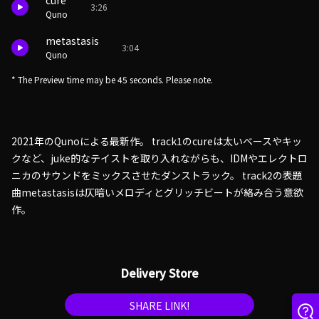
cure
3:26
Quno
metastasis
3:04
Quno
* The Preview time may be 45 seconds. Please note.
2021年のQunoによる最新作。 track1のcureは太いベースやキッ
クなど、juke的なテイストを取り入れながらも、IDMやエレクトロ
ニカのサウンドをミックスさせたダンストラック。 track2の表題
曲metastasisは仄暗いメロディとグリッチビートが絡み合う意欲
作。
Delivery Store
SHARE LINK!