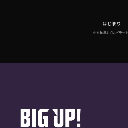
はじまり
小方祐馬（プレパラート