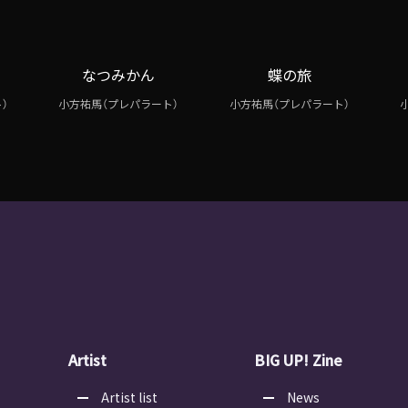
なつみかん
蝶の旅
）
小方祐馬（プレパラート）
小方祐馬（プレパラート）
Artist
BIG UP! Zine
Artist list
News