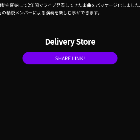
活動を開始して2年間でライブ発表してきた楽曲をパッケージ化しました
ト」の精鋭メンバーによる演奏を楽しむ事ができます。
Delivery Store
SHARE LINK!