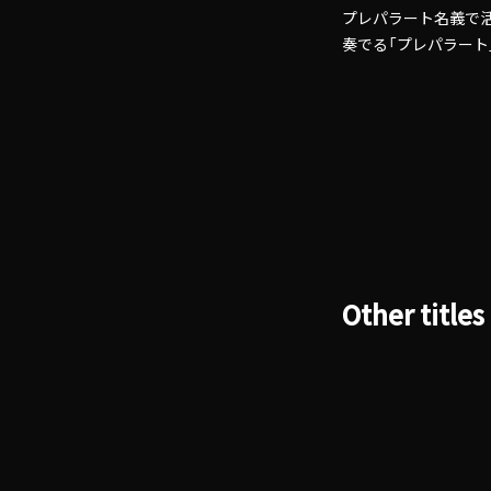
プレパラート名義で
奏でる「プレパラー
Other titles