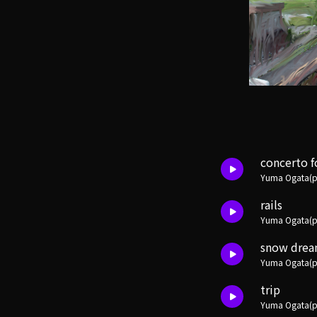
concerto f
Yuma Ogata(pr
rails
Yuma Ogata(pr
snow dre
Yuma Ogata(pr
trip
Yuma Ogata(pr