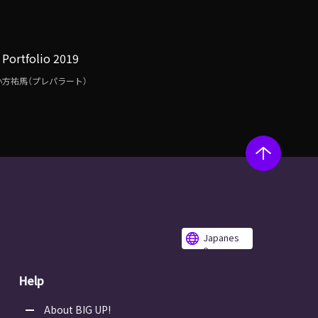
Portfolio 2019
小方祐馬（プレパラート）
Japanes
e
Help
About BIG UP!