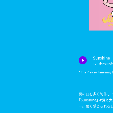
Sunshine
IrohaMiyamot
* The Preview time may b
夏の曲を多く制作し
「Sunshine」
ー。暑く感じられる