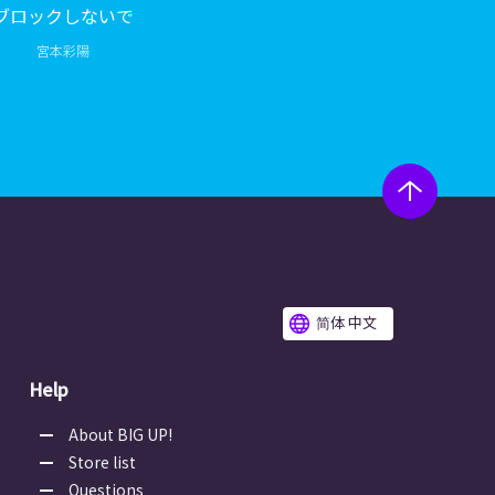
ブロックしないで
宮本彩陽
简体 中文
Help
About BIG UP!
Store list
Questions