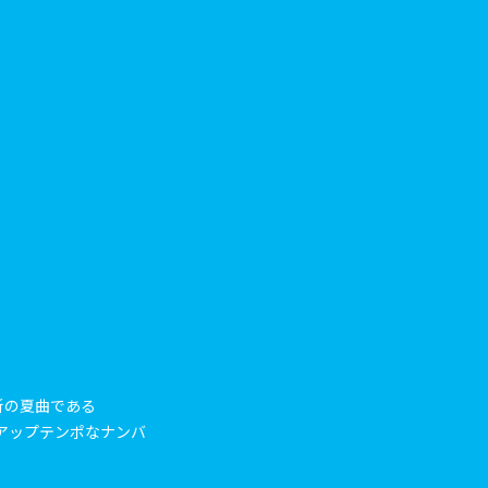
新の夏曲である
たアップテンポなナンバ