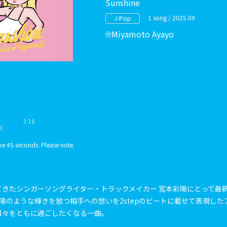
Sunshine
1 song / 2025.09
J-Pop
Miyamoto Ayayo
3:16
o
e 45 seconds. Please note.
てきたシンガーソングライター・トラックメイカー 宮本彩陽にとって最
は夏と太陽のような輝きを放つ相手への想いを2stepのビートに載せて表現し
日々をともに過ごしたくなる一曲。