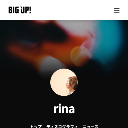
BIG UP!について
ニュース
料金プラン
サポート
ご利用の流れ
rina
よくある質問
トップ
ディスコグラフィ
ニュース