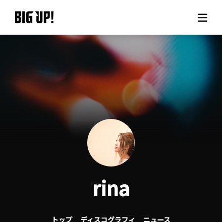
BIG UP!について
ニュース
料金プラン
サポート
ご利用の流れ
rina
よくある質問
トップ
ディスコグラフィ
ニュース