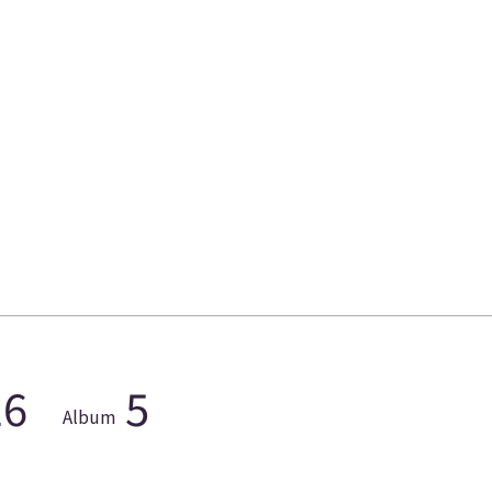
16
5
Album