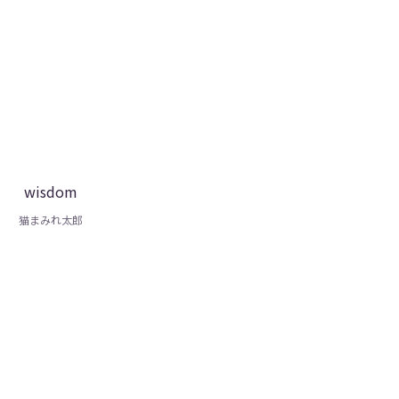
wisdom
猫まみれ太郎