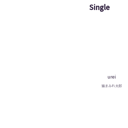
Single
urei
猫まみれ太郎