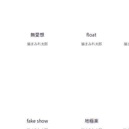
無愛想
float
猫まみれ太郎
猫まみれ太郎
猫ま
fake show
地極楽