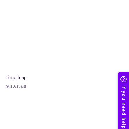
time leap
猫まみれ太郎