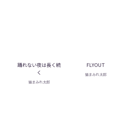
踊れない夜は長く続
FLYOUT
く
猫まみれ太郎
猫まみれ太郎