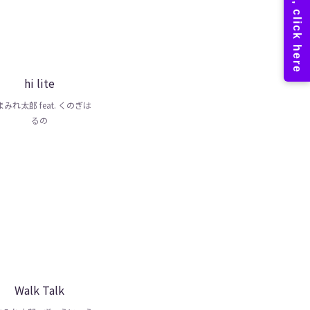
hi lite
みれ太郎 feat. くのぎは
るの
Walk Talk