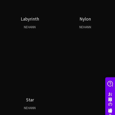
Labyrinth
Nylon
NEHANN
NEHANN
Star
NEHANN