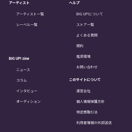
アーティスト
ヘルプ
アーティスト一覧
BIG UP!について
レーベル一覧
ストア一覧
よくある質問
規約
推奨環境
BIG UP! zine
お問い合わせ
ニュース
このサイトについて
コラム
インタビュー
運営会社
オーディション
個人情報保護方針
特定商取引法
利用者情報の外部送信