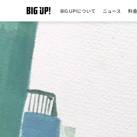
BIG UP!について
ニュース
料