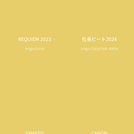
REQUIEM 2023
社長ビート2024
ongro boys
ongro boys feat. Kenta
YAMATO
CANON