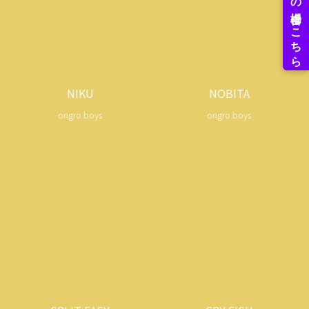
NIKU
NOBITA
ongro boys
ongro boys