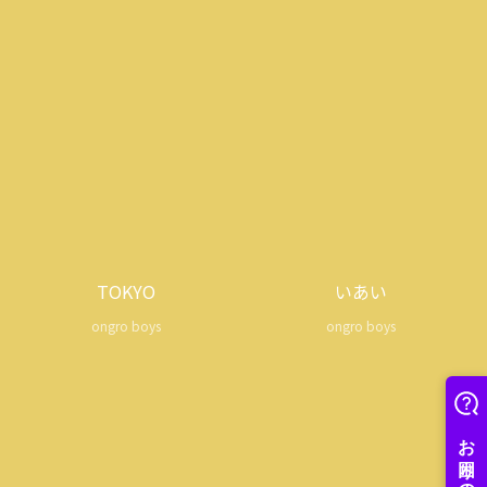
TOKYO
いあい
ongro boys
ongro boys