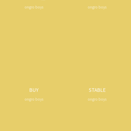
ongro boys
ongro boys
BUY
STABLE
ongro boys
ongro boys