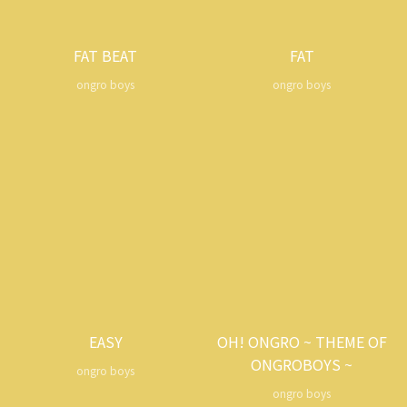
FAT BEAT
FAT
ongro boys
ongro boys
EASY
OH! ONGRO ~ THEME OF
ONGROBOYS ~
ongro boys
ongro boys