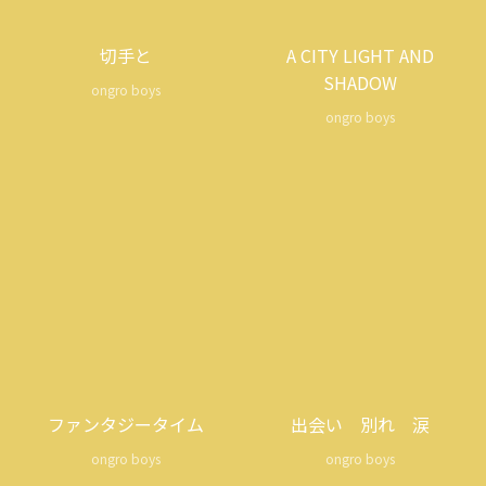
切手と
A CITY LIGHT AND
SHADOW
ongro boys
ongro boys
ファンタジータイム
出会い 別れ 涙
ongro boys
ongro boys