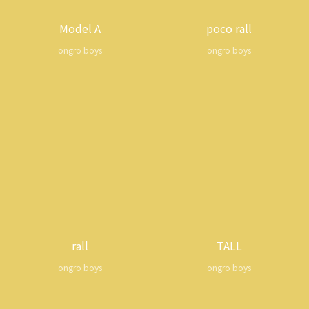
Model A
poco rall
ongro boys
ongro boys
rall
TALL
ongro boys
ongro boys