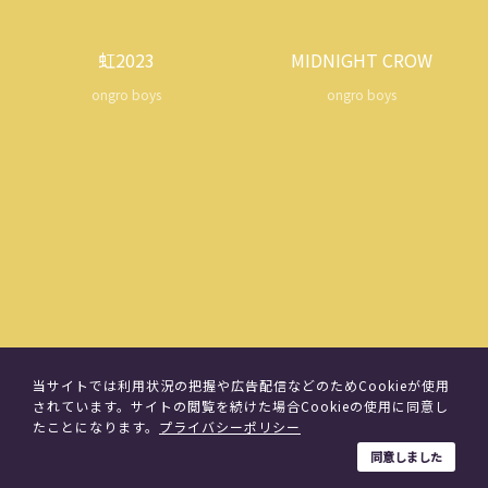
虹2023
MIDNIGHT CROW
ongro boys
ongro boys
当サイトでは利用状況の把握や広告配信などのためCookieが使用
大地
EMPTY BAND-AID
されています。サイトの閲覧を続けた場合Cookieの使用に同意し
たことになります。
プライバシーポリシー
ongro boys
ongro boys
同意しました