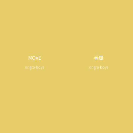
MOVE
春風
ongro boys
ongro boys