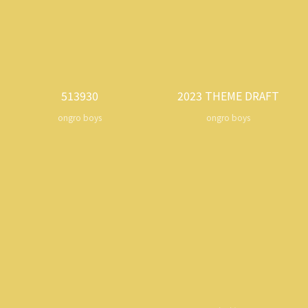
513930
2023 THEME DRAFT
ongro boys
ongro boys