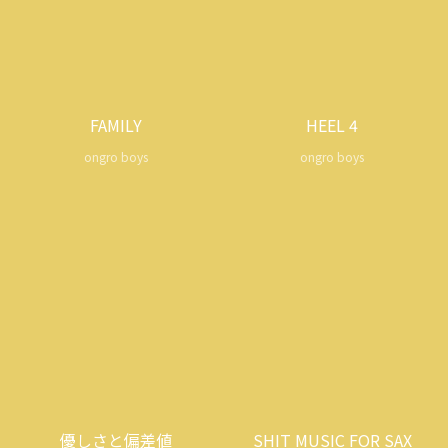
FAMILY
HEEL 4
ongro boys
ongro boys
優しさと偏差値
SHIT MUSIC FOR SAX