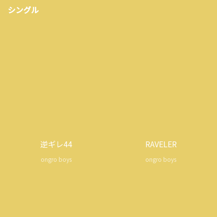
シングル
逆ギレ44
RAVELER
ongro boys
ongro boys