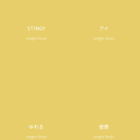
STINGY
アイ
ongro boys
ongro boys
ゆれる
借景
ongro boys
ongro boys