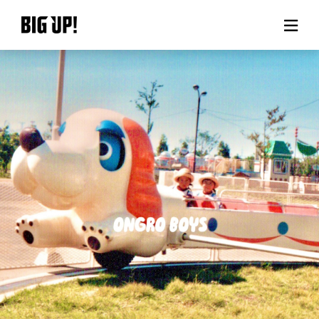
BIG UP!について
ニュース
料金プラン
サポート
ご利用の流れ
よくある質問