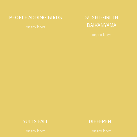
PEOPLE ADDING BIRDS
SUSHI GIRL IN
DAIKANYAMA
ongro boys
ongro boys
SUITS FALL
DIFFERENT
ongro boys
ongro boys