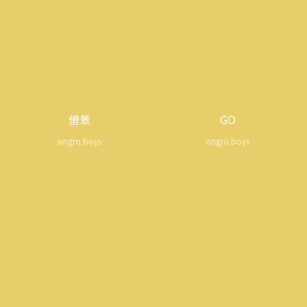
借景
GO
ongro boys
ongro boys