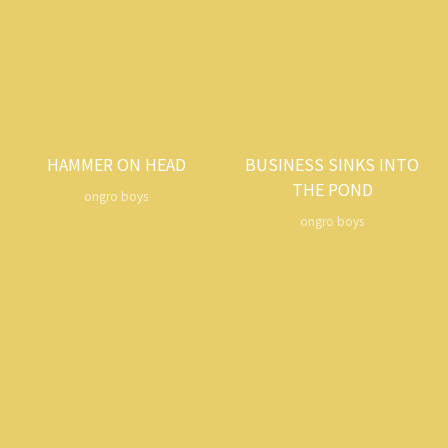
HAMMER ON HEAD
BUSINESS SINKS INTO
THE POND
ongro boys
ongro boys