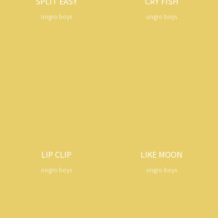
SPLIT EASY
CRY FISH
ongro boys
ongro boys
LIP CLIP
LIKE MOON
ongro boys
ongro boys