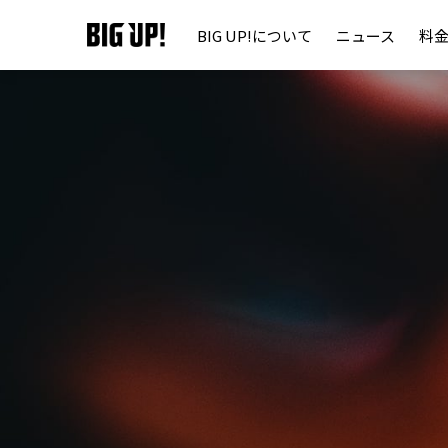
BIG UP!について
ニュース
料