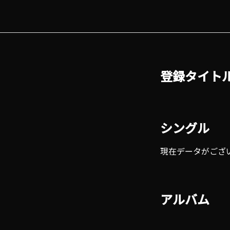
登録タイト
シングル
現在データがござ
アルバム