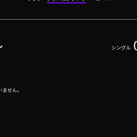
ル
シングル
いません。