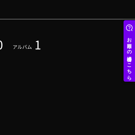
0
1
アルバム