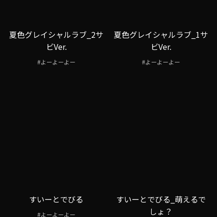
夏色グレイシャルラブ_2サ
夏色グレイシャルラブ_1サ
ビVer.
ビVer.
#よーよーよー
#よーよーよー
すいーとでびる
すいーとでびる_萌えるで
しょ？
#よーよーよー