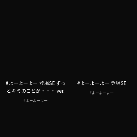
#よーよーよー 登場SE ずっ
#よーよーよー 登場SE
とキミのことが・・・ ver.
#よーよーよー
#よーよーよー