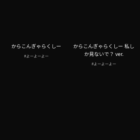
からこんぎゃらくしー
からこんぎゃらくしー 私し
か見ないで？ ver.
#よーよーよー
#よーよーよー