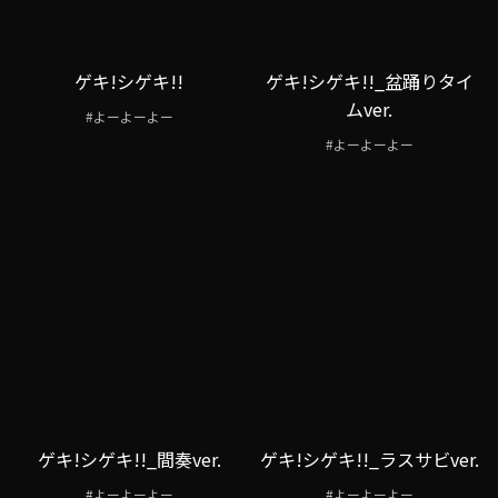
ゲキ!シゲキ!!
ゲキ!シゲキ!!_盆踊りタイ
ムver.
#よーよーよー
#よーよーよー
ゲキ!シゲキ!!_間奏ver.
ゲキ!シゲキ!!_ラスサビver.
#よーよーよー
#よーよーよー