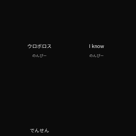
ウロボロス
I know
のんぴー
のんぴー
でんせん