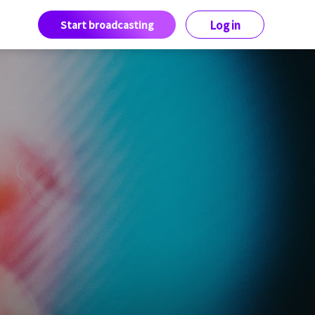
Start broadcasting
Log in