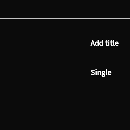
Add title
Single