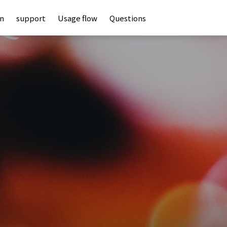
an
support
Usage flow
Questions