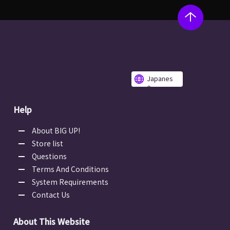
Japanes
e
Help
About BIG UP!
Store list
Questions
Terms And Conditions
System Requirements
Contact Us
About This Website