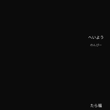
へいよう
のんぴー
たら福