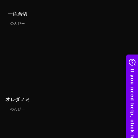
一色合切
のんぴー
オレダノミ
のんぴー