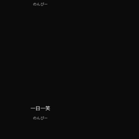
のんぴー
一日一笑
のんぴー