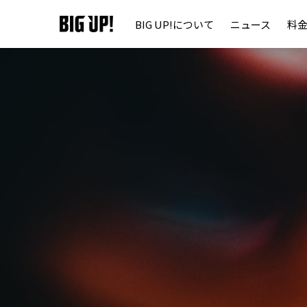
BIG UP!について
ニュース
料