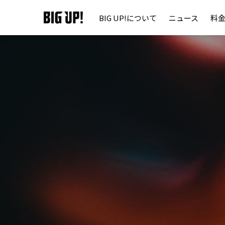
BIG UP!について
ニュース
料