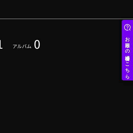
1
0
アルバム