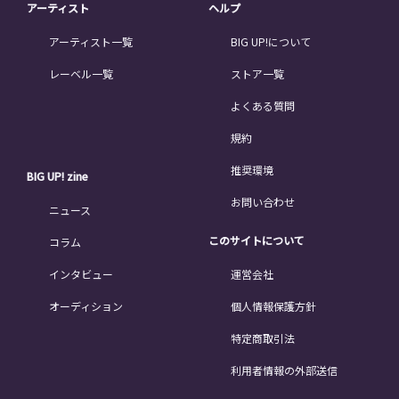
アーティスト
ヘルプ
アーティスト一覧
BIG UP!について
レーベル一覧
ストア一覧
よくある質問
規約
推奨環境
BIG UP! zine
お問い合わせ
ニュース
このサイトについて
コラム
インタビュー
運営会社
オーディション
個人情報保護方針
特定商取引法
利用者情報の外部送信