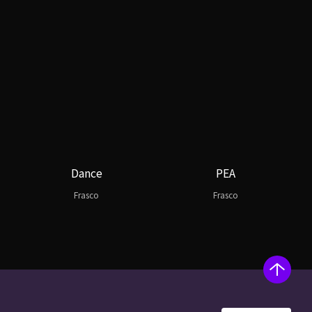
Dance
PEA
Frasco
Frasco