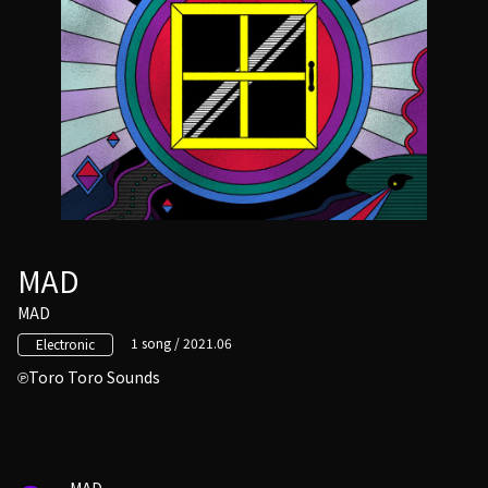
MAD
MAD
1 song / 2021.06
Electronic
Toro Toro Sounds