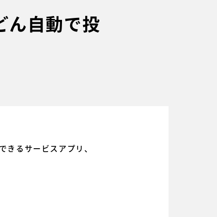
んどん自動で投
稿できるサービスアプリ、