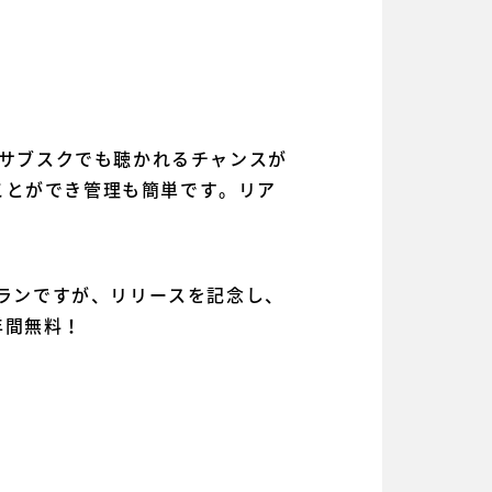
りサブスクでも聴かれるチャンスが
ことができ管理も簡単です。リア
プランですが、リリースを記念し、
年間無料！