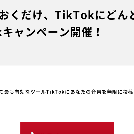
おくだけ、TikTokにど
ickキャンペーン開催！
て最も有効なツールTikTokにあなたの音楽を無限に投