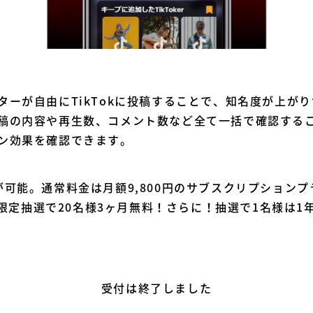
ターが自由にTikTokに投稿することで、知名度が上が
稿の内容や再生数、コメント数など全て一括で確認する
ン効果を確認できます。
が可能。通常料金は月額9,800円のサブスクリプション
た方限定抽選で20名様3ヶ月無料！さらに！抽選で1名様は1
受付は終了しました