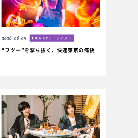
2026.08.05
PICK UPアーティスト
“フツー”を撃ち抜く、快速東京の痛快