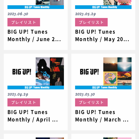
2023.06.30
2023.05.29
プレイリスト
プレイリスト
BIG UP! Tunes
BIG UP! Tunes
Monthly / June 2...
Monthly / May 20...
2023.04.29
2023.03.30
プレイリスト
プレイリスト
BIG UP! Tunes
BIG UP! Tunes
Monthly / April ...
Monthly / March ...