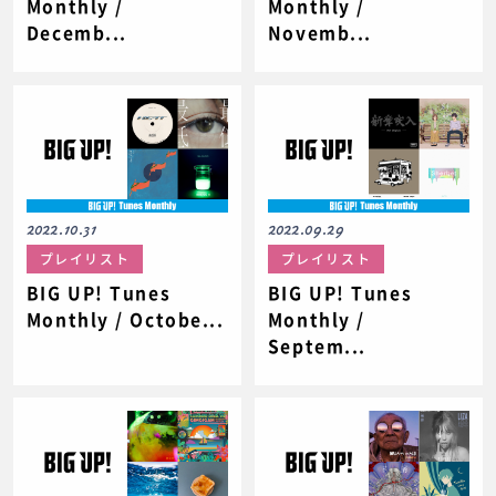
Monthly /
Monthly /
Decemb...
Novemb...
2022.10.31
2022.09.29
プレイリスト
プレイリスト
BIG UP! Tunes
BIG UP! Tunes
Monthly / Octobe...
Monthly /
Septem...