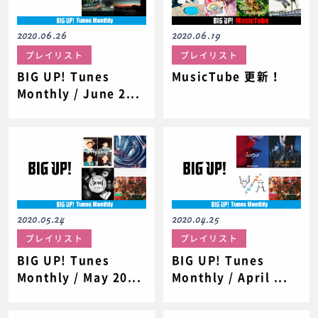
2020.06.26
2020.06.19
プレイリスト
プレイリスト
BIG UP! Tunes
MusicTube 更新！
Monthly / June 2...
2020.05.24
2020.04.25
プレイリスト
プレイリスト
BIG UP! Tunes
BIG UP! Tunes
Monthly / May 20...
Monthly / April ...