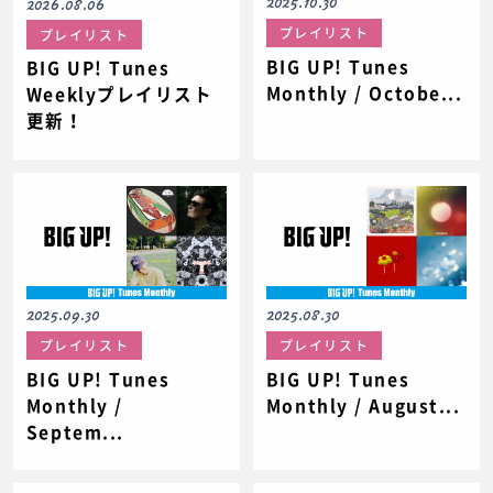
2025.10.30
2026.08.06
プレイリスト
プレイリスト
BIG UP! Tunes
BIG UP! Tunes
Monthly / Octobe...
Weeklyプレイリスト
更新！
2025.09.30
2025.08.30
プレイリスト
プレイリスト
BIG UP! Tunes
BIG UP! Tunes
Monthly /
Monthly / August...
Septem...