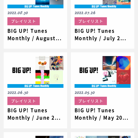
2022.08.30
2022.07.26
プレイリスト
プレイリスト
BIG UP! Tunes
BIG UP! Tunes
Monthly / August...
Monthly / July 2...
2022.06.30
2022.05.30
プレイリスト
プレイリスト
BIG UP! Tunes
BIG UP! Tunes
Monthly / June 2...
Monthly / May 20...