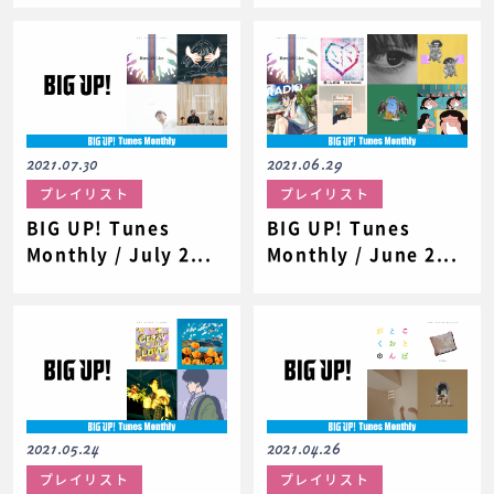
2021.07.30
2021.06.29
プレイリスト
プレイリスト
BIG UP! Tunes
BIG UP! Tunes
Monthly / July 2...
Monthly / June 2...
2021.05.24
2021.04.26
プレイリスト
プレイリスト