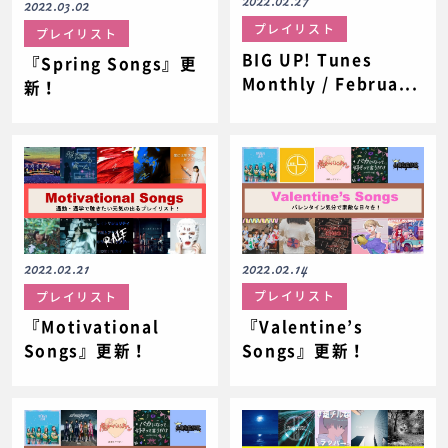
2022.02.27
2022.03.02
プレイリスト
プレイリスト
BIG UP! Tunes
『Spring Songs』更
Monthly / Februa...
新！
2022.02.14
2022.02.21
プレイリスト
プレイリスト
『Valentine’s
『Motivational
Songs』更新！
Songs』更新！