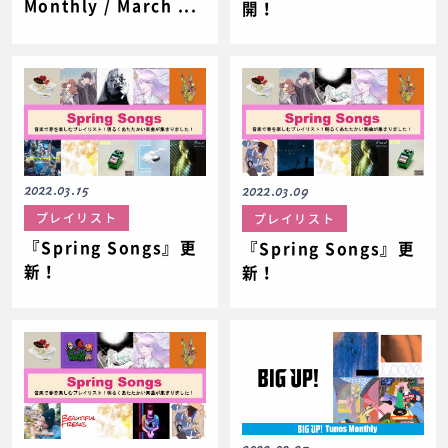
Monthly / March ...
開！
2022.03.15
2022.03.09
プレイリスト
プレイリスト
『Spring Songs』更
『Spring Songs』更
新！
新！