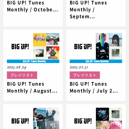
BIG UP! Tunes
BIG UP! Tunes
Monthly / Octobe...
Monthly /
Septem...
2023.08.29
2023.07.31
プレイリスト
プレイリスト
BIG UP! Tunes
BIG UP! Tunes
Monthly / August...
Monthly / July 2...