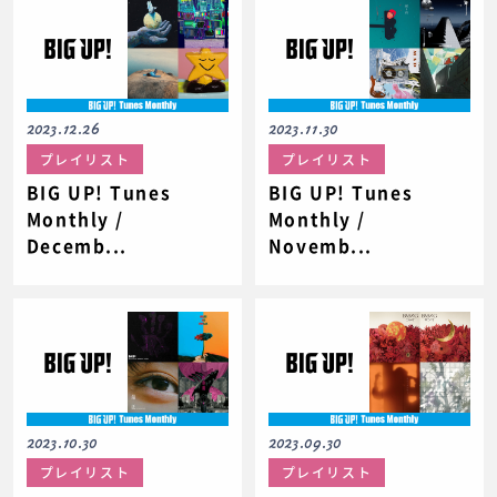
2023.12.26
2023.11.30
プレイリスト
プレイリスト
BIG UP! Tunes
BIG UP! Tunes
Monthly /
Monthly /
Decemb...
Novemb...
2023.10.30
2023.09.30
プレイリスト
プレイリスト