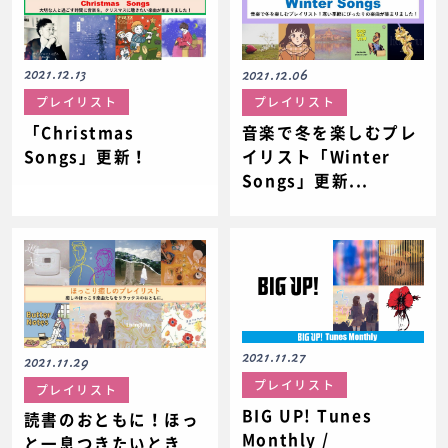
2021.12.13
2021.12.06
プレイリスト
プレイリスト
「Christmas
音楽で冬を楽しむプレ
Songs」更新！
イリスト「Winter
Songs」更新...
2021.11.27
2021.11.29
プレイリスト
プレイリスト
BIG UP! Tunes
読書のおともに！ほっ
Monthly /
と一息つきたいとき