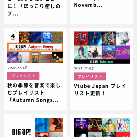
Novemb...
に！「ほっこり癒しの
プ...
2021.11.18
2021.11.04
プレイリスト
プレイリスト
秋の季節を音楽で楽し
Vtube Japan プレイ
むプレイリスト
リスト更新！
「Autumn Songs...