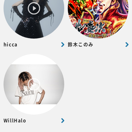
hicca
鈴木このみ
WillHalo