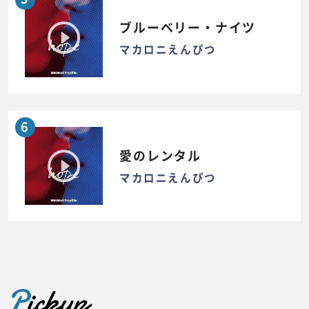
ブルーベリー・ナイツ
マカロニえんぴつ
6
愛のレンタル
マカロニえんぴつ
P
ickup