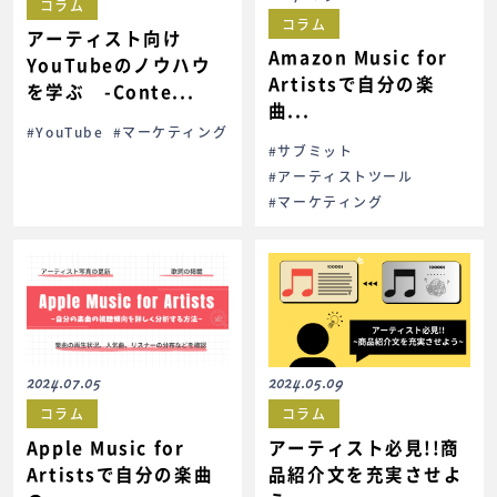
コラム
コラム
アーティスト向け
Amazon Music for
YouTubeのノウハウ
Artistsで自分の楽
を学ぶ -Conte...
曲...
#YouTube
#マーケティング
#サブミット
#アーティストツール
#マーケティング
2024.07.05
2024.05.09
コラム
コラム
Apple Music for
アーティスト必見!!商
Artistsで自分の楽曲
品紹介文を充実させよ