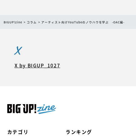
BIGUP!zine
コラム
アーティスト向けYouTubeのノウハウを学ぶ -OAC編-
X
X by BIGUP_1027
カテゴリ
ランキング