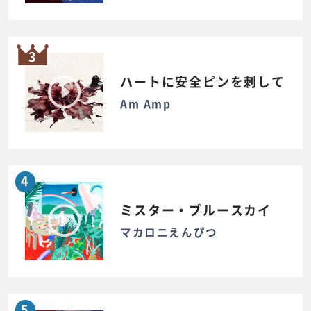
3
ハートに安全ピンを刺して
Am Amp
4
ミスター・ブルースカイ
マカロニえんぴつ
5