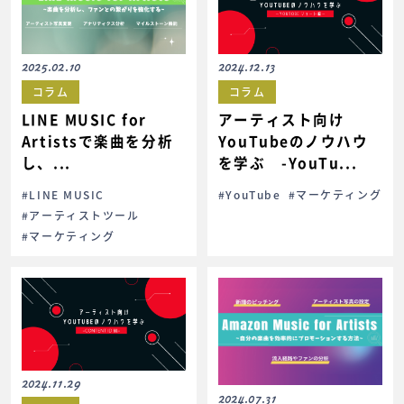
2025.02.10
2024.12.13
コラム
コラム
LINE MUSIC for
アーティスト向け
Artistsで楽曲を分析
YouTubeのノウハウ
し、...
を学ぶ -YouTu...
#LINE MUSIC
#YouTube
#マーケティング
#アーティストツール
#マーケティング
2024.11.29
2024.07.31