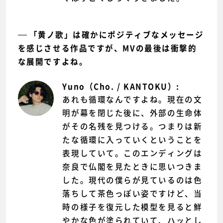
「黄ノ歌」は確かにポジティブなメッセージ
を感じさせる作品ですが、MVの最後は衝撃的
な展開ですよね。
Yuno（Cho. / KANTOKU）:
あれも循環なんですよね。現在の文
明が幕を閉じた後に、外部の生命体
がその名残を見つける。つまりは新
たな循環に入っていくということを
表現していて。このエンディングは
奈良で仏閣を見たときに思いつきま
した。現代の僕らが見ているのは色
落ちして茶色っぽい姿ですけど、当
時の様子を復元した模型を見ると鮮
やかな色が塗られていて、ハッとし