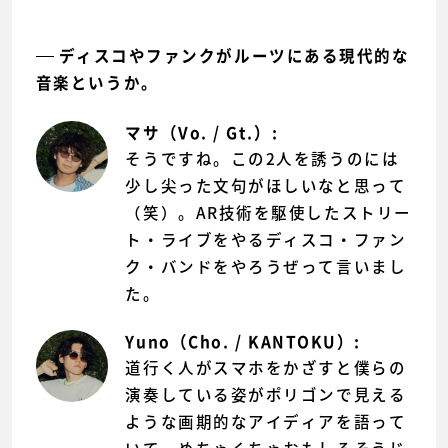
ディスコやファンクがルーツにある現代的な
音楽というか。
マサ（Vo. / Gt.）:
そうですね。この2人を誘うのには
少し尖った文句がほしいなと思って
（笑）。AR技術を駆使したストリー
ト・ライブをやるディスコ・ファン
ク・バンドをやろうぜって言いまし
た。
Yuno（Cho. / KANTOKU）:
道行く人がスマホをかざすと僕らの
演奏している姿がポリゴンで見える
ような画期的なアイディアを語って