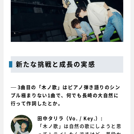
新たな挑戦と成長の実感
3曲目の「木ノ歌」はピアノ弾き語りのシン
プル極まりない1曲で、何でも長崎の大自然に
行って作詞したとか。
田中タリラ（Vo. / Key.）:
「木ノ歌」は自然の歌にしようと思