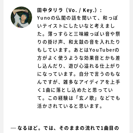
田中タリラ（Vo. / Key.）:
Yunoの仏閣の話を聞いて、和っぽ
いテイストにしたいなと考えまし
た。薄っすらと三味線っぽい音や祭
りの掛け声、和太鼓の音を入れたり
もしています。あとはYouTuberの
方がよく使うような効果音とかも差
し込んだり、遊び心溢れる仕上がり
になっています。自分で言うのもな
んですが、雑多なアイディアを上手
く1曲に落とし込めたと思ってい
て。この経験は「玄ノ歌」などでも
活かされていると思います。
なるほど。では、そのままの流れで1曲目の