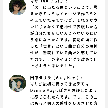
マサ（Vo. / Gt.）:
「火」に当たる曲ということで、燃
えたぎるようなイメージで作ろうと
考えていたんですけど、それをサウ
ンドじゃなくて精神性で表現した方
が自分たちらしいんじゃないかとい
う話になったんです。初期の頃に作
った「世界」という曲は自分の精神
性が一番表れている曲だと感じてい
たので、このタイミングで改めて仕
上げようと思いました。
田中タリラ（Vo. / Key.）:
マサが最初に持ってきたデモは
Dannie Mayっぽさを意識したよう
に感じられたんです。でも、この曲
はもっと個人の感情を反映させた方