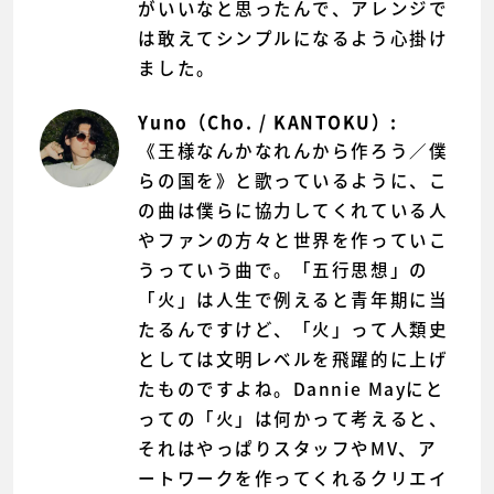
がいいなと思ったんで、アレンジで
は敢えてシンプルになるよう心掛け
ました。
Yuno（Cho. / KANTOKU）:
《王様なんかなれんから作ろう／僕
らの国を》と歌っているように、こ
の曲は僕らに協力してくれている人
やファンの方々と世界を作っていこ
うっていう曲で。「五行思想」の
「火」は人生で例えると青年期に当
たるんですけど、「火」って人類史
としては文明レベルを飛躍的に上げ
たものですよね。Dannie Mayにと
っての「火」は何かって考えると、
それはやっぱりスタッフやMV、ア
ートワークを作ってくれるクリエイ