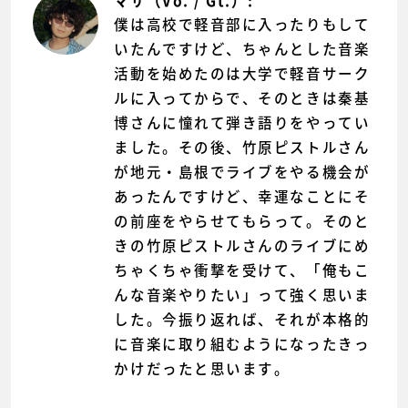
マサ（Vo. / Gt.）:
僕は高校で軽音部に入ったりもして
いたんですけど、ちゃんとした音楽
活動を始めたのは大学で軽音サーク
ルに入ってからで、そのときは秦基
博さんに憧れて弾き語りをやってい
ました。その後、竹原ピストルさん
が地元・島根でライブをやる機会が
あったんですけど、幸運なことにそ
の前座をやらせてもらって。そのと
きの竹原ピストルさんのライブにめ
ちゃくちゃ衝撃を受けて、「俺もこ
んな音楽やりたい」って強く思いま
した。今振り返れば、それが本格的
に音楽に取り組むようになったきっ
かけだったと思います。