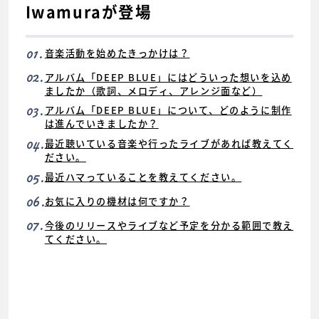
Iwamuraが登場
01.
音楽活動を始めたきっかけは？
02.
アルバム「DEEP BLUE」にはどういった想いを込め
ましたか（歌詞、メロディ、アレンジ面など）
03.
アルバム「DEEP BLUE」について、どのように制作
は進んでいきましたか？
04.
最近聴いている音楽や行ったライブがあれば教えてく
ださい。
05.
最近ハマっていることを教えてください。
06.
お気に入りの機材は何ですか？
07.
今後のリリースやライブなど予定を分かる範囲で教え
てください。