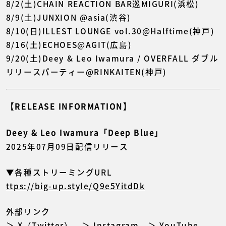
8/2(土)CHAIN REACTION BAR巡MIGURI(浜松)
8/9(土)JUNXION @asia(渋谷)
8/10(日)ILLEST LOUNGE vol.30@Halftime(神戸)
8/16(土)ECHOES@AGIT(広島)
9/20(土)Deey & Leo Iwamura / OVERFALL ダブル
リリースパーティー@RINKAITEN(神戸)
【RELEASE INFORMATION】
Deey & Leo Iwamura「Deep Blue」
2025年07月09日配信リリース
▼各種ストリーミングURL
ttps://big-up.style/Q9e5YitdDk
外部リンク
＞ X（Twitter）
＞ Instagram
＞ YouTube