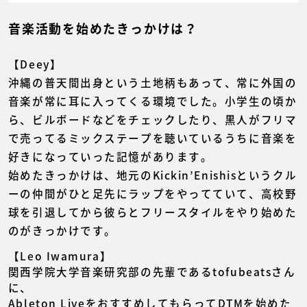
音楽活動を始めたきっかけは？
【Deey】
沖縄の普天間出身という土地柄もあって、常に外国の
音楽が常に耳に入ってくる環境でした。小学生の頃か
ら、ビルボードなどをチェックしたり、黒人がフリマ
で売ってるミックステープを聴いているうちに音楽を
好きになっていった記憶があります。
始めたきっかけは、地元のKickin’Enishisというクル
ーの仲間がひと足先にラップをやってていて、高校野
球を引退してから彼らとフリースタイルをやり始めた
のがきっかけです。
【Leo Iwamura】
関西学院大学音楽研究部の先輩であるtofubeatsさん
に、
Ableton LiveをおすすめしてもらってDTMを始めた