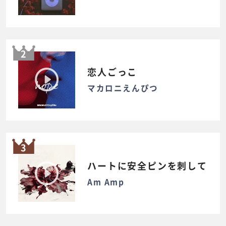
2
恋人ごっこ
マカロニえんぴつ
3
ハートに安全ピンを刺して
Am Amp