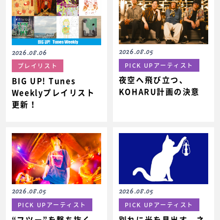
2026.08.05
2026.08.06
PICK UPアーティスト
プレイリスト
夜空へ飛び立つ、
BIG UP! Tunes
KOHARU計画の決意
Weeklyプレイリスト
更新！
2026.08.05
2026.08.05
PICK UPアーティスト
PICK UPアーティスト
“フツー”を撃ち抜く、
別れに光を見出す、ネ