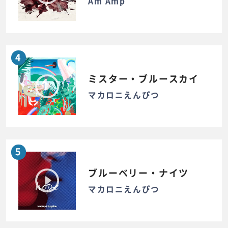
Am Amp
4
ミスター・ブルースカイ
マカロニえんぴつ
5
ブルーベリー・ナイツ
マカロニえんぴつ