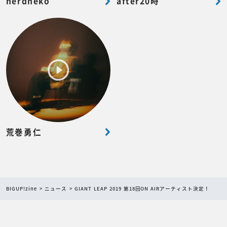
nerdneko
after20時
荒巻勇仁
BIGUP!zine
ニュース
GIANT LEAP 2019 第18回ON AIRアーティスト決定！