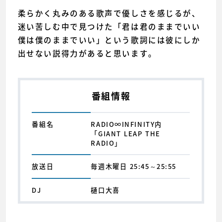
柔らかく丸みのある歌声で優しさを感じるが、
迷い苦しむ中で見つけた「君は君のままでいい
僕は僕のままでいい」という歌詞には彼にしか
出せない説得力があると思います。
番組情報
番組名
RADIO∞INFINITY内
「GIANT LEAP THE
RADIO」
放送日
毎週木曜日 25:45～25:55
DJ
樋口大喜