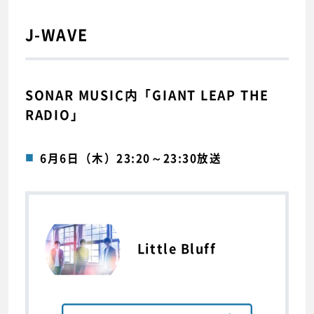
J-WAVE
SONAR MUSIC内「GIANT LEAP THE
RADIO」
6月6日（木）23:20～23:30放送
Little Bluff