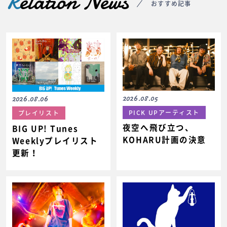
R
elation News
おすすめ記事
2026.08.05
2026.08.06
PICK UPアーティスト
プレイリスト
夜空へ飛び立つ、
BIG UP! Tunes
KOHARU計画の決意
Weeklyプレイリスト
更新！