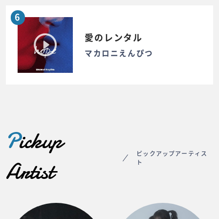
6
愛のレンタル
マカロニえんぴつ
P
ickup
ピックアップアーティス
Artist
ト