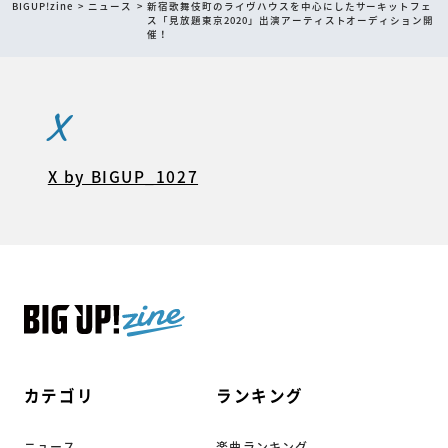
BIGUP!zine
ニュース
新宿歌舞伎町のライヴハウスを中心にしたサーキットフェ
ス「見放題東京2020」出演アーティストオーディション開
催！
X
X by BIGUP_1027
カテゴリ
ランキング
ニュース
楽曲ランキング