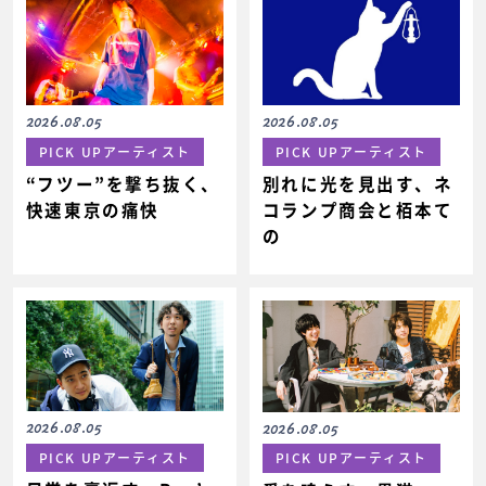
2026.08.05
2026.08.05
PICK UPアーティスト
PICK UPアーティスト
“フツー”を撃ち抜く、
別れに光を見出す、ネ
快速東京の痛快
コランプ商会と栢本て
の
2026.08.05
2026.08.05
PICK UPアーティスト
PICK UPアーティスト