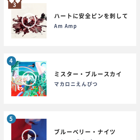
3
ハートに安全ピンを刺して
Am Amp
4
ミスター・ブルースカイ
マカロニえんぴつ
5
ブルーベリー・ナイツ