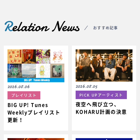
R
elation News
おすすめ記事
2026.08.05
2026.08.06
PICK UPアーティスト
プレイリスト
夜空へ飛び立つ、
BIG UP! Tunes
KOHARU計画の決意
Weeklyプレイリスト
更新！