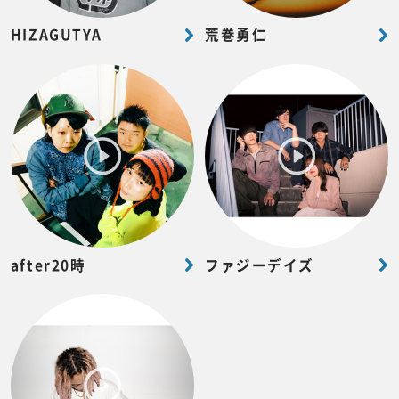
HIZAGUTYA
荒巻勇仁
after20時
ファジーデイズ