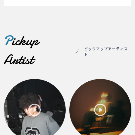
P
ickup
ピックアップアーティス
Artist
ト