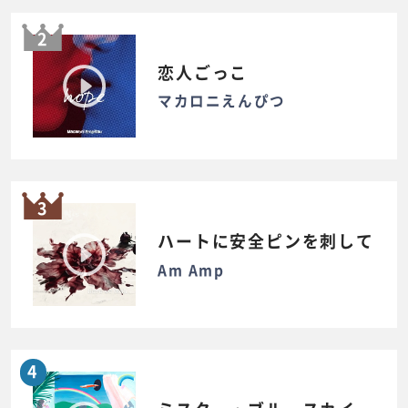
2
恋人ごっこ
マカロニえんぴつ
3
ハートに安全ピンを刺して
Am Amp
4