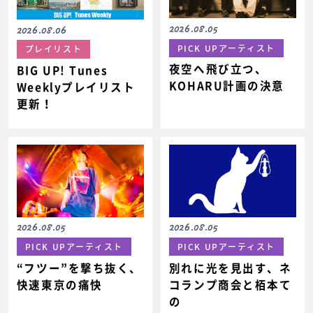
2026.08.05
2026.08.06
PICK UPアーティスト
プレイリスト
夜空へ飛び立つ、
BIG UP! Tunes
KOHARU計画の決意
Weeklyプレイリスト
更新！
2026.08.05
2026.08.05
PICK UPアーティスト
PICK UPアーティスト
“フツー”を撃ち抜く、
別れに光を見出す、ネ
快速東京の痛快
コランプ商会と栢本て
の