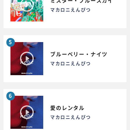
ミスター・ブルースカイ
マカロニえんぴつ
5
ブルーベリー・ナイツ
マカロニえんぴつ
6
愛のレンタル
マカロニえんぴつ