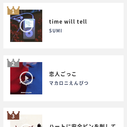
1
time will tell
SUMI
2
恋人ごっこ
マカロニえんぴつ
3
ハートに安全ピンを刺して