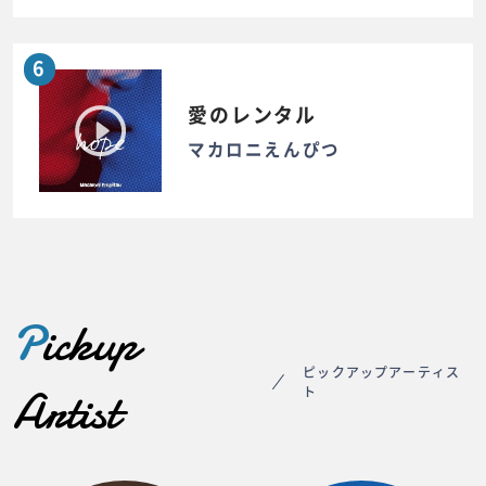
6
愛のレンタル
マカロニえんぴつ
P
ickup
ピックアップアーティス
Artist
ト