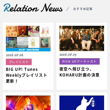
R
elation News
おすすめ記事
2026.08.05
2026.08.06
PICK UPアーティスト
プレイリスト
夜空へ飛び立つ、
BIG UP! Tunes
KOHARU計画の決意
Weeklyプレイリスト
更新！