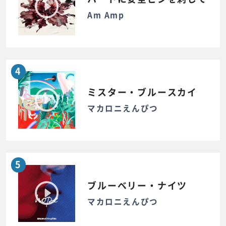
Am Amp
4
ミスター・ブルースカイ
マカロニえんぴつ
5
ブルーベリー・ナイツ
マカロニえんぴつ