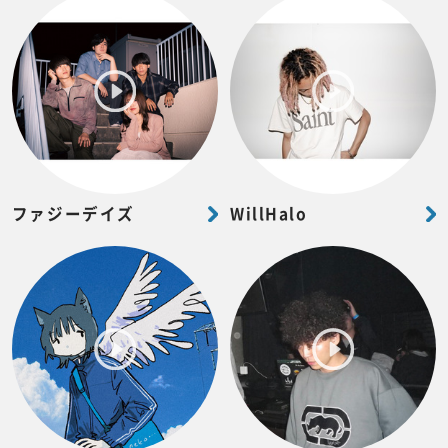
ファジーデイズ
WillHalo