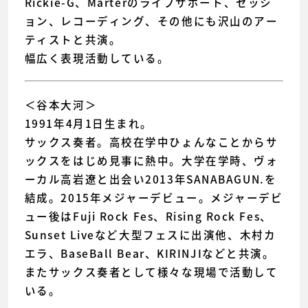
Rickie-G、Marterのライブサポート、セッシ
ョン、レコーディング、その他にも沢山のアー
ティストと共演。
幅広く表現活動している。
＜谷本大河＞
1991年4月1日生まれ。
サックス奏者。高校在学中ひょんなことからサ
ックスをはじめ見事に熱中。大学在学時、ヴォ
ーカル高岩遼と出会い2013年SANABAGUN.を
結成。2015年メジャーデビュー。メジャーデビ
ュー後はFuji Rock Fes、Rising Rock Fes、
Sunset Liveなど大型フェスに出演他、木村カ
エラ、BaseBall Bear、KIRINJIなどと共演。
またサックス奏者として様々な現場で活動して
いる。