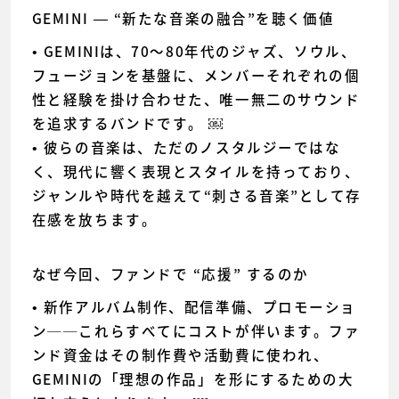
GEMINI — “新たな音楽の融合”を聴く価値
• GEMINIは、70〜80年代のジャズ、ソウル、
フュージョンを基盤に、メンバーそれぞれの個
性と経験を掛け合わせた、唯一無二のサウンド
を追求するバンドです。 ￼
• 彼らの音楽は、ただのノスタルジーではな
く、現代に響く表現とスタイルを持っており、
ジャンルや時代を越えて“刺さる音楽”として存
在感を放ちます。
なぜ今回、ファンドで “応援” するのか
• 新作アルバム制作、配信準備、プロモーショ
ン──これらすべてにコストが伴います。ファ
ンド資金はその制作費や活動費に使われ、
GEMINIの「理想の作品」を形にするための大