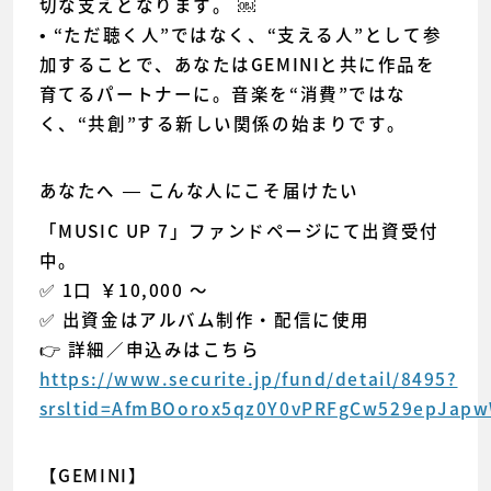
切な支えとなります。 ￼
• “ただ聴く人”ではなく、“支える人”として参
加することで、あなたはGEMINIと共に作品を
育てるパートナーに。音楽を“消費”ではな
く、“共創”する新しい関係の始まりです。
あなたへ — こんな人にこそ届けたい
「MUSIC UP 7」ファンドページにて出資受付
中。
✅ 1口 ￥10,000 〜
✅ 出資金はアルバム制作・配信に使用
👉 詳細／申込みはこちら
https://www.securite.jp/fund/detail/8495?
srsltid=AfmBOorox5qz0Y0vPRFgCw529epJa
【GEMINI】