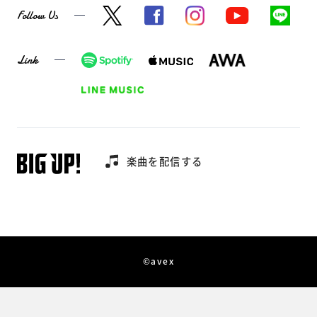
Follow Us
Link
楽曲を配信する
©avex