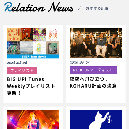
R
elation News
おすすめ記事
2026.08.05
2026.08.06
PICK UPアーティスト
プレイリスト
夜空へ飛び立つ、
BIG UP! Tunes
KOHARU計画の決意
Weeklyプレイリスト
更新！