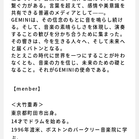
繋ぐ力がある。言葉を超えて、感情や美意識を
共有できる普遍のメディアとして——。
GEMINIは、その信念のもとに音を鳴らし続け
る。そして、音楽の素晴らしさを体現し、演奏
することの歓びを分かち合うために集まった。
その響きは、今を生きる人々へ、そして未来へ
と届くバトンとなる。
たとえこの時代に世界を一つにすることが叶わ
なくとも、音楽の力を信じ、未来のための礎と
なること。それがGEMINIの使命である。
【menber】
＜大竹重寿＞
東京都町田市出身。
14才でドラムを始める。
1996年渡米、ボストンのバークリー音楽院に学
ぶ。