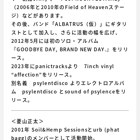
（2006年と2010年のField of Heavenステー
ジ）などがあります。
その後、バンド「ALBATRUS（仮）」にギタリ
ストとして加入し、さらに活動の幅を広げ、
2012年5月には初のソロ・アルバム
『GOODBYE DAY, BRAND NEW DAY.』をリリ
ース。
2023年にpanictracksより 7inch vinyl
“affection”をリリース。
別名義 psylentdisco よりエレクトロアルバ
ム psylentdisco とsound of psylenceをリ
リース。
＜菱山正太＞
2001年 Soil&Hemp Sessionsとurb (phat
bagg)のメンバーとして活動開始。