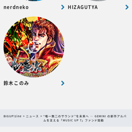
nerdneko
HIZAGUTYA
鈴木このみ
BIGUP!zine
ニュース
“唯一無二のサウンド”を未来へ ― GEMINI の新作アルバ
ムを支える「MUSIC UP 7」ファンド始動