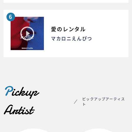
6
愛のレンタル
マカロニえんぴつ
P
ickup
ピックアップアーティス
Artist
ト