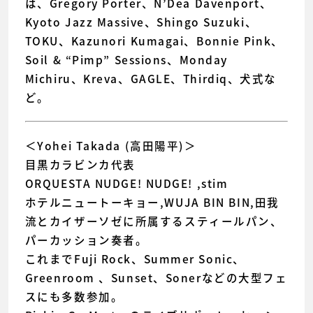
は、Gregory Porter、N’Dea Davenport、
Kyoto Jazz Massive、Shingo Suzuki、
TOKU、Kazunori Kumagai、Bonnie Pink、
Soil & “Pimp” Sessions、Monday
Michiru、Kreva、GAGLE、Thirdiq、犬式な
ど。
＜Yohei Takada (高田陽平)＞
目黒カラビンカ代表
ORQUESTA NUDGE! NUDGE! ,stim
ホテルニュートーキョー,WUJA BIN BIN,田我
流とカイザーソゼに所属するスティールパン、
パーカッション奏者。
これまでFuji Rock、Summer Sonic、
Greenroom 、Sunset、Sonerなどの大型フェ
スにも多数参加。