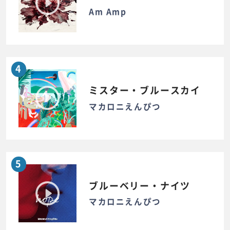
Am Amp
4
ミスター・ブルースカイ
マカロニえんぴつ
5
ブルーベリー・ナイツ
マカロニえんぴつ