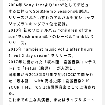
2004年 Sony Jazzより”urb”としてデビュー
するに伴ってSoil&Hemp Sessionsを脱退。
リリースされたいずれのアルバムも某ショップ
ジャズランキングで１位を記録。
2010年 初のソロアルバム “children of the
sun”をdisk union傘下のレーベルThink!より
リリース。
2015年 “ambient music vol.1 after hours
と vol.2 day dream” をリリース。
2017年に開かれた「坂本龍一設置音楽コンテス
ト」で「Fetus（胎児）」が入選し、
同年末から2018年3月まで初台ICCにて開かれ
た「坂本龍一 with 高谷史郎｜設置音楽2 IS
YOUR TIME」で5.1ch設置音楽として上演され
た。
これまでの主な共演者、またはライブサポート