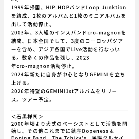
1999年帰国、HIP-HOPバンドLoop Junktion
を結成、2枚のアルバムと1枚のミニアルバムを
出して活動停止。
2003年、3人組のインスバンドcro-magnonを
結成、日本全国そして、3度のヨーロッパツア
ーを含め、アジア各国でLive活動を行なっい
る。数多くの作品を残し、2023
年cro-magnon活動停止。
2024年新たに自身が中心となりGEMINIを立ち
上げる。
2026年待望のGEMINI1stアルバムをリリー
ス。ツアー予定。
＜石黒祥司＞
2000年頃より犬式のベーシストとして活動を開
始し、その他これまでに鎮座Dopeness &
Doping Band、The Tchiky’s、民謡クルセイ