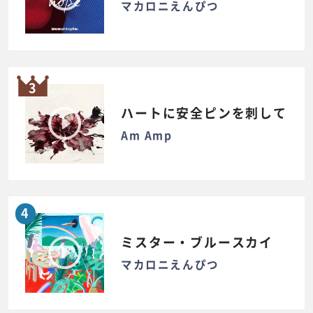
マカロニえんぴつ
3
ハートに安全ピンを刺して
Am Amp
4
ミスター・ブルースカイ
マカロニえんぴつ