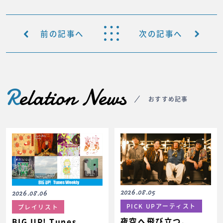
前の記事へ
次の記事へ
R
elation News
おすすめ記事
2026.08.05
2026.08.06
PICK UPアーティスト
プレイリスト
夜空へ飛び立つ、
BIG UP! Tunes