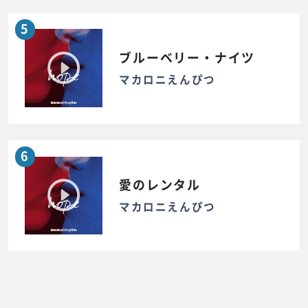
5
ブルーベリー・ナイツ
マカロニえんぴつ
6
愛のレンタル
マカロニえんぴつ