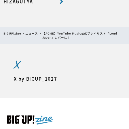
HIZAGUTYA
BIGUP!zine
ニュース
【ACME】YouTube Music公式プレイリスト「Loud
Japan」カバーに！
X
X by BIGUP_1027