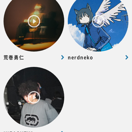
荒巻勇仁
nerdneko