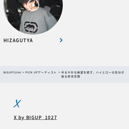
HIZAGUTYA
BIGUP!zine
PICK UPアーティスト
ゆるやかな絶望を癒す、ハイとローの気分が
創る終末空間
X
X by BIGUP_1027