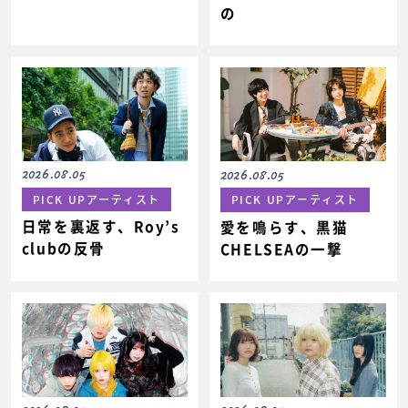
の
2026.08.05
2026.08.05
PICK UPアーティスト
PICK UPアーティスト
日常を裏返す、Roy’s
愛を鳴らす、黒猫
clubの反骨
CHELSEAの一撃