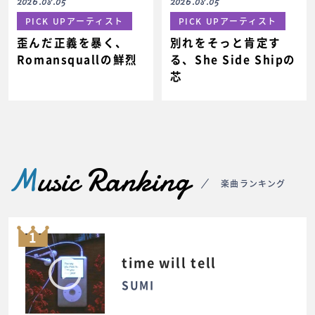
2026.08.05
2026.08.05
PICK UPアーティスト
PICK UPアーティスト
歪んだ正義を暴く、
別れをそっと肯定す
Romansquallの鮮烈
る、She Side Shipの
芯
M
usic Ranking
楽曲ランキング
1
time will tell
SUMI