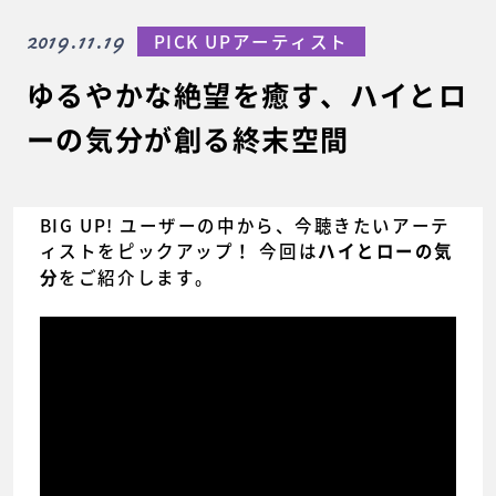
2019.11.19
PICK UPアーティスト
ゆるやかな絶望を癒す、ハイとロ
ーの気分が創る終末空間
BIG UP! ユーザーの中から、今聴きたいアーテ
ィストをピックアップ！ 今回は
ハイとローの気
をご紹介します。
分