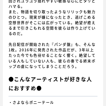
回されユラユラ揺れやすい敏感な心にピタリと
ハマる。
また、物語を切り取ったようなリリックも魅力
のひとつ。現実が嫌になったとき、逃げこめる
空想世界がそこには広がっている。絶望が癒え
るまで引きこもれる空間を彼らは作り上げてい
るのだ。
先日配信が開始された『パンダ盤』も、そんな
1枚。2016年に発売された作品だが、3年以上
たった今でも色褪せることなく響く。絶望して
いる人もしていない人も、彼らの奏でる終末ポ
ップの虜になってしまうことだろう。
●こんなアーティストが好きな人
におすすめ●
・さよならポニーテール