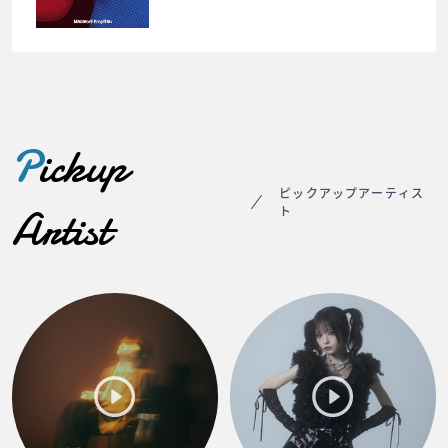
P
ickup
ピックアップアーティス
Artist
ト