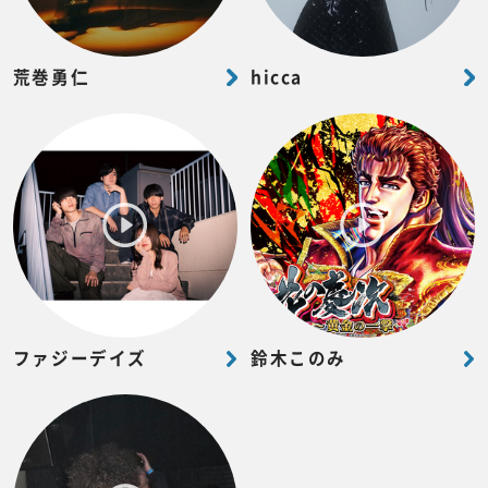
荒巻勇仁
hicca
ファジーデイズ
鈴木このみ