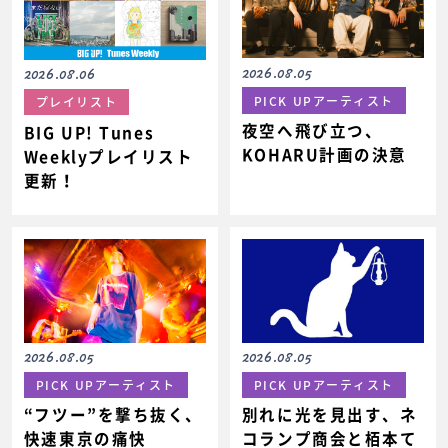
2026.08.05
2026.08.06
PICK UPアーティスト
プレイリスト
夜空へ飛び立つ、
BIG UP! Tunes
KOHARU計画の決意
Weeklyプレイリスト
更新！
2026.08.05
2026.08.05
PICK UPアーティスト
PICK UPアーティスト
“フツー”を撃ち抜く、
別れに光を見出す、ネ
快速東京の痛快
コランプ商会と栢本て