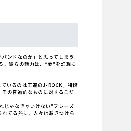
いバンドなのか」と思ってしまう
ある。彼らの魅力は、“夢”を幻想に
いるのは王道のJ-ROCK。特段
、その普遍的なものに対するこだ
れじゃなきゃいけない”フレーズ
られてる熱に、人々は惹きつけら