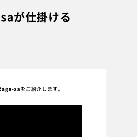
-saが仕掛ける
をご紹介します。
Raga-sa