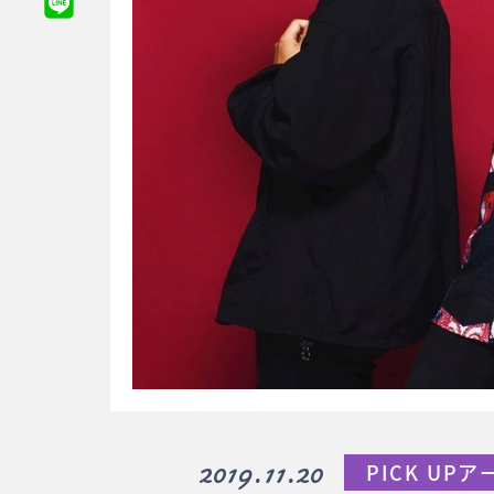
2019.11.20
PICK UP