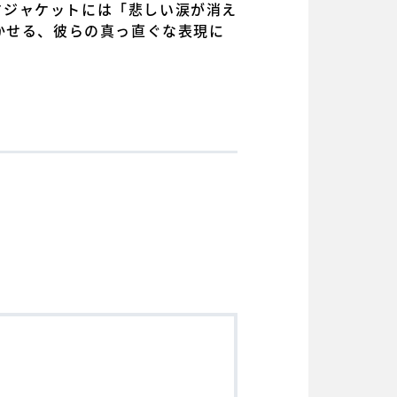
つぶすジャケットには「悲しい涙が消え
かせる、彼らの真っ直ぐな表現に