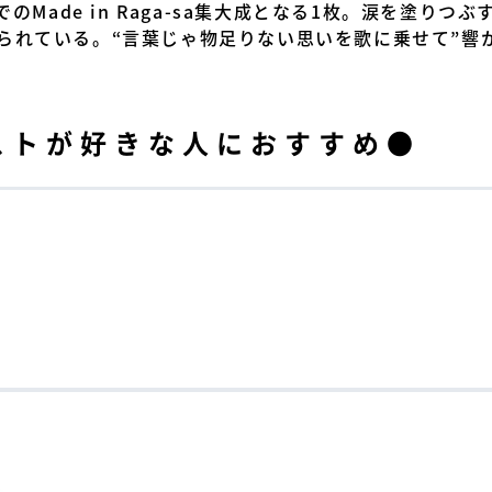
でのMade in Raga-sa集大成となる1枚。涙を塗り
られている。“言葉じゃ物足りない思いを歌に乗せて”響
ストが好きな人におすすめ●