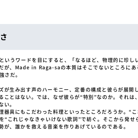
さ
”というワードを目にすると、「なるほど、物理的に珍し
、Made in Raga-saの本質はそこでないところに
る強さだ。
ズが生み出す声のハーモニー、定番の構成と彼らが展開して
ることはない。では、なぜ彼らが“特別”なのか。それは
ない。
理器具にもこだわった料理といったところだろうか。“こ
”を“これじゃなきゃいけない歌詞”で紡ぐ。そこから発せ
勢が、誰かを救える音楽を作りあげているのである。